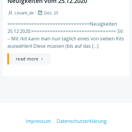
Neuigkeiten vom 25.12.2020
-
Levant_de
Dez. 25
===============================Neuigkeiten
25.12.2020:================================ SV:
– Mit /kit kann man nun täglich eines von sieben Kits
auswählen! Diese müssen (bis auf das […]
read more
Impressum
Datenschutzerklärung