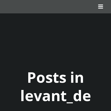
Zum
Inhalt
springen
Posts in
levant_de