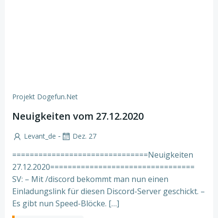
Projekt Dogefun.net
Neuigkeiten vom 27.12.2020
-
Levant_de
Dez. 27
===============================Neuigkeiten
27.12.2020=================================
SV: – Mit /discord bekommt man nun einen
Einladungslink für diesen Discord-Server geschickt. –
Es gibt nun Speed-Blöcke. […]