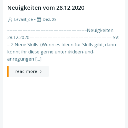
Neuigkeiten vom 28.12.2020
-
Levant_de
Dez. 28
===============================Neuigkeiten
28.12.2020================================ SV:
– 2 Neue Skills: (Wenn es Ideen für Skills gibt, dann
könnt ihr diese gerne unter #ideen-und-
anregungen […]
read more