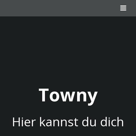
Zum
Inhalt
springen
Towny
Hier kannst du dich