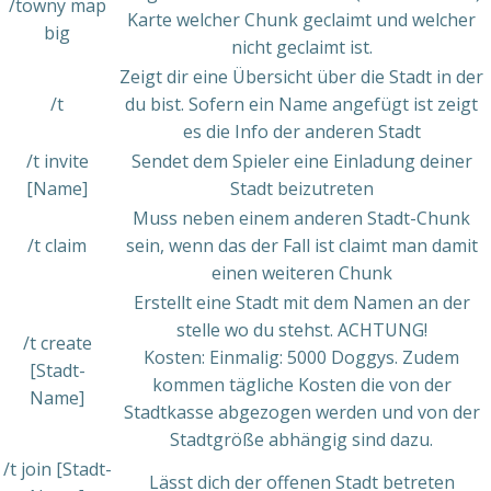
/towny map
Karte welcher Chunk geclaimt und welcher
big
nicht geclaimt ist.
Zeigt dir eine Übersicht über die Stadt in der
/t
du bist. Sofern ein Name angefügt ist zeigt
es die Info der anderen Stadt
/t invite
Sendet dem Spieler eine Einladung deiner
[Name]
Stadt beizutreten
Muss neben einem anderen Stadt-Chunk
/t claim
sein, wenn das der Fall ist claimt man damit
einen weiteren Chunk
Erstellt eine Stadt mit dem Namen an der
stelle wo du stehst. ACHTUNG!
/t create
Kosten: Einmalig: 5000 Doggys. Zudem
[Stadt-
kommen tägliche Kosten die von der
Name]
Stadtkasse abgezogen werden und von der
Stadtgröße abhängig sind dazu.
/t join [Stadt-
Lässt dich der offenen Stadt betreten