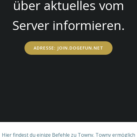
über aktuelles vom
Server informieren.
ADRESSE: JOIN.DOGEFUN.NET
Hier findest du einige Befehle zu Towny. Towny ermöglich