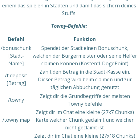
einem das spielen in Städten und damit das sichern deines
Stuffs.
Towny-Befehle:
Befehl
Funktion
/bonuschunk
Spendet der Stadt einen Bonuschunk,
[Stadt-
welchen der Bürgermeister oder seine Helfer
Name]
claimen können (Kosten:1 DogePoint)
Zahlt den Betrag in die Stadt-Kasse ein.
/t deposit
Dieser Betrag wird beim claimen und zur
[Betrag]
täglichen Abbuchung genutzt
Zeigt dir die Grundbegriffe der meisten
/towny
Towny befehle
Zeigt dir im Chat eine kleine (27x7 Chunks)
/towny map
Karte welcher Chunk geclaimt und welcher
nicht geclaimt ist.
Zeigt dir im Chat eine kleine (27x18 Chunks)