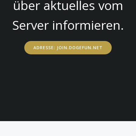
über aktuelles vom
Server informieren.
ADRESSE: JOIN.DOGEFUN.NET