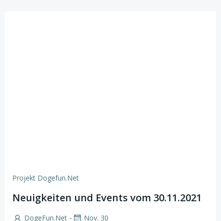
Projekt Dogefun.net
Neuigkeiten und Events vom 30.11.2021
-
DogeFun.net
Nov. 30