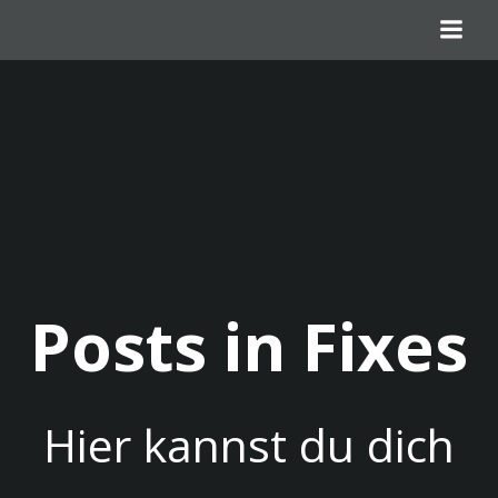
Zum
Inhalt
springen
Posts in Fixes
Hier kannst du dich