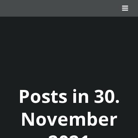
Zum
Inhalt
springen
Posts in 30.
November