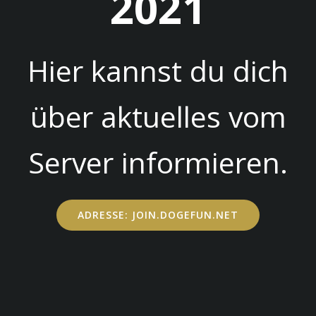
2021
Hier kannst du dich
über aktuelles vom
Server informieren.
ADRESSE: JOIN.DOGEFUN.NET