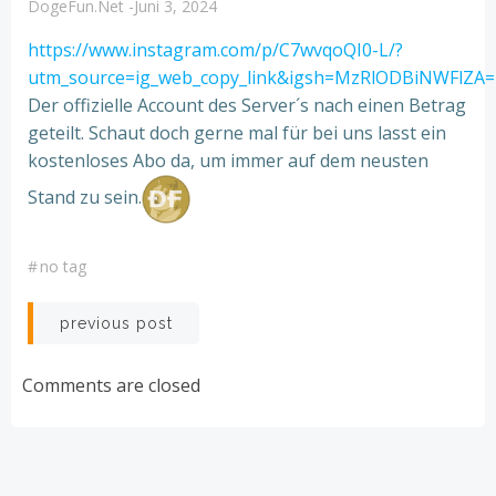
DogeFun.net
-
Juni 3, 2024
https://www.instagram.com/p/C7wvqoQI0-L/?
utm_source=ig_web_copy_link&igsh=MzRlODBiNWFlZA=
Der offizielle Account des Server´s nach einen Betrag
geteilt. Schaut doch gerne mal für bei uns lasst ein
kostenloses Abo da, um immer auf dem neusten
Stand zu sein.
#
no tag
Beitragsnavigation
previous post
Comments are closed