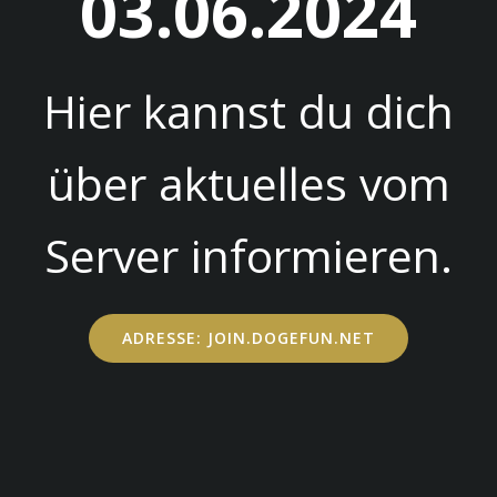
03.06.2024
Hier kannst du dich
über aktuelles vom
Server informieren.
ADRESSE: JOIN.DOGEFUN.NET