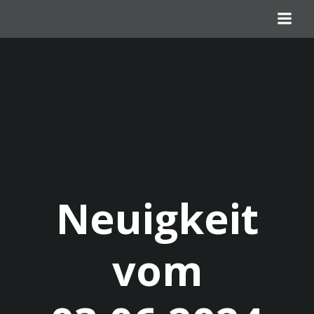
Zum
Inhalt
springen
Neuigkeit
vom